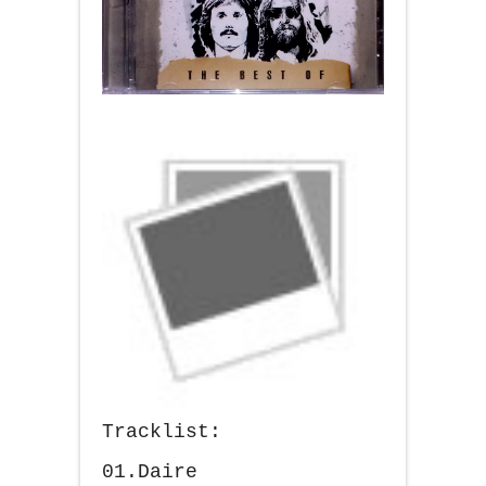
Tracklist:
01.Daire