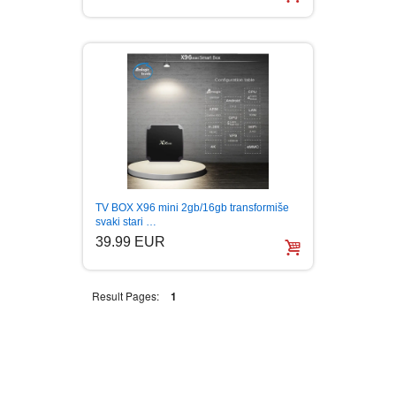
TV BOX X96 mini 2gb/16gb transformiše
svaki stari …
39.99 EUR
Result Pages:
1