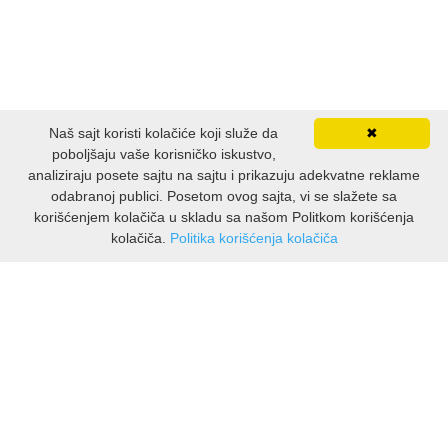
Naš sajt koristi kolačiće koji služe da
✖
poboljšaju vaše korisničko iskustvo,
analiziraju posete sajtu na sajtu i prikazuju adekvatne reklame
odabranoj publici. Posetom ovog sajta, vi se slažete sa
korišćenjem kolačiča u skladu sa našom Politkom korišćenja
kolačiča.
Politika korišćenja kolačiča
INFORMACIJE
O nama
Isporuka & povrati
O privatnosti
Pravila koristenja