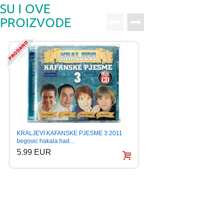
SU I OVE
PROIZVODE
KRALJEVI KAFANSKE PJESME 3 2011
BH FOLK ZVIJEZDE 
begovic hakala had…
(2CD)
5.99 EUR
5.99 EUR