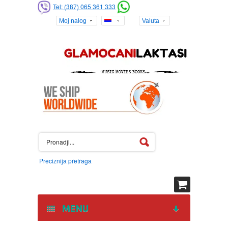
Tel: (387) 065 361 333
Moj nalog
Valuta
Preciznija pretraga
MENU