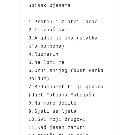
Spisak pjesama:
1.Prsten i zlatni lanac
2.Ti znaš sve
3.A gdje je ona (slatka
k'o bombona)
4.Ruzmarin
5.Ne lomi me
6.Crni snijeg (duet Hanka
Paldum)
7.Sedamnaest ti je godina
(duet Tatjana Matejaš)
8.Na more docite
9.Sjeti se ljeta
10.Svi moji drugovi
11.Kad jesen zamuti