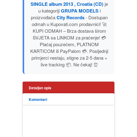
SINGLE album 2013 , Croatia (CD)
je
PUBLICISTIKA
u kategoriji
GRUPA MODELS
i
proizvođača
City Records
- Dostupan
PUTOPISI
odmah u Kupovati.com prodavnici! 🚀
KUPI ODMAH – Brza dostava širom
SVJETA sa LINKOM za praćenje! 💳
STRIP
Plaćaj pouzećem, PLATNOM
KARTICOM ili PayPalom 💳. Posljednji
TEORIJE ZAVERE
primjerci nestaju, stigne za 2-5 dana +
live tracking 📦. Ne čekaj! ⏰
TINEJDŽ
TRILERI
Detaljan opis
Komentari
UMETNOST