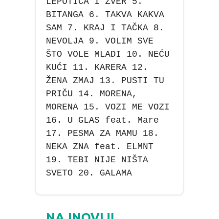
LEPOTICA I ZVER 5.
BITANGA 6. TAKVA KAKVA
SAM 7. KRAJ I TAČKA 8.
NEVOLJA 9. VOLIM SVE
ŠTO VOLE MLADI 10. NEĆU
KUĆI 11. KARERA 12.
ŽENA ZMAJ 13. PUSTI TU
PRIČU 14. MORENA,
MORENA 15. VOZI ME VOZI
16. U GLAS feat. Mare
17. PESMA ZA MAMU 18.
NEKA ZNA feat. ELMNT
19. TEBI NIJE NIŠTA
SVETO 20. GALAMA
NAJNOVIJI