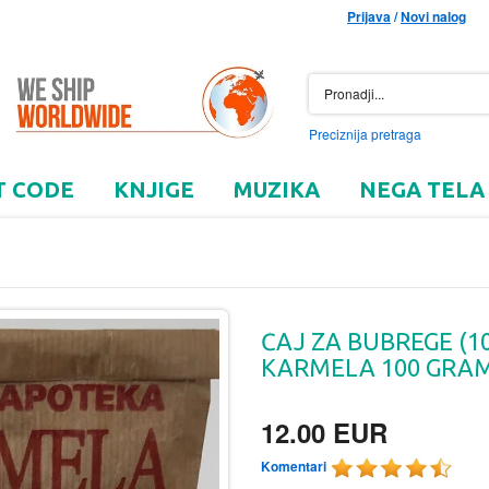
Prijava
/
Novi nalog
Preciznija pretraga
T CODE
KNJIGE
MUZIKA
NEGA TELA
ČAJ ZA BUBREGE (1
KARMELA 100 GRA
12.00 EUR
Komentari