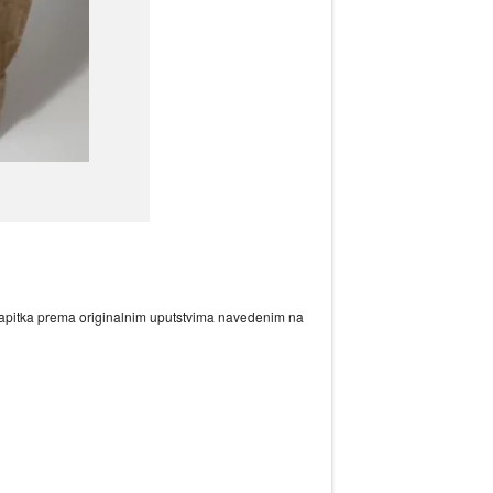
 napitka prema originalnim uputstvima navedenim na