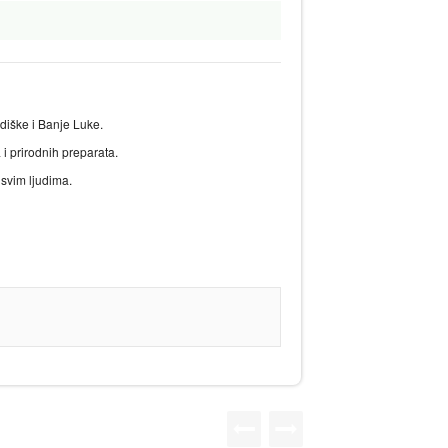
diške i Banje Luke.
 i prirodnih preparata.
 svim ljudima.