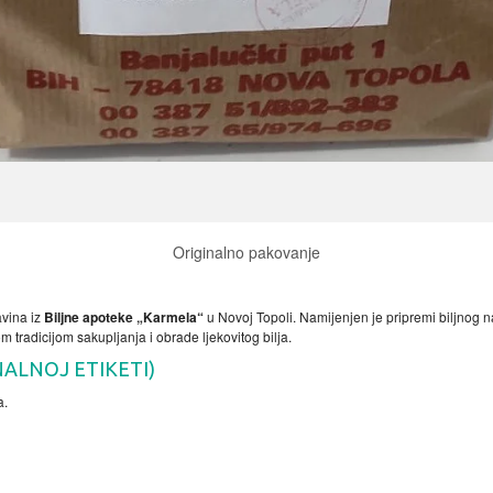
Originalno pakovanje
avina iz
Biljne apoteke „Karmela“
u Novoj Topoli. Namijenjen je pripremi biljnog
tradicijom sakupljanja i obrade ljekovitog bilja.
NALNOJ ETIKETI)
a.