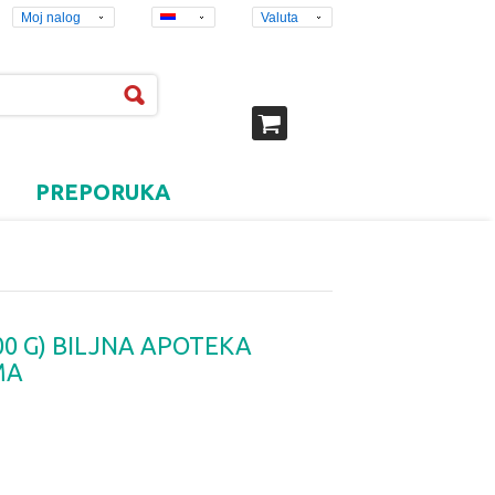
Moj nalog
Valuta
PREPORUKA
00 G) BILJNA APOTEKA
MA