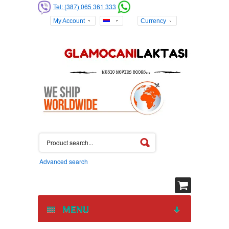
Tel: (387) 065 361 333
My Account
Currency
Advanced search
MENU