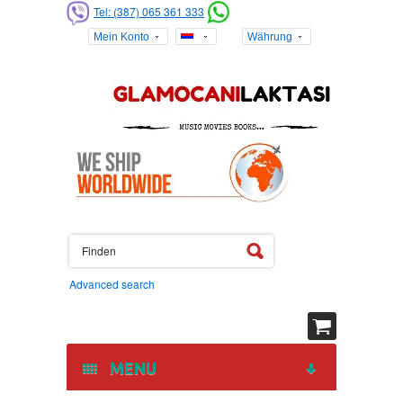
Tel: (387) 065 361 333
Mein Konto
Währung
Advanced search
MENU