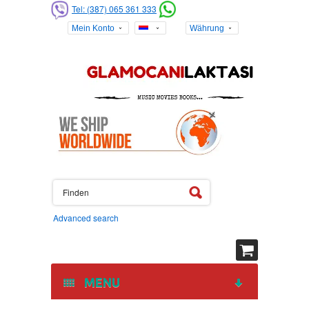
Tel: (387) 065 361 333
Mein Konto
Währung
Advanced search
MENU