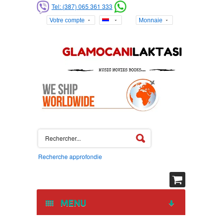
Tel: (387) 065 361 333
Votre compte
Monnaie
Recherche approfondie
MENU