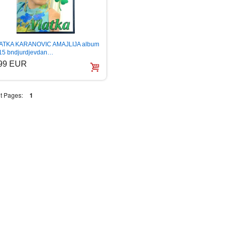
ATKA KARANOVIC AMAJLIJA album
15 bndjurdjevdan…
.99 EUR
t Pages:
1