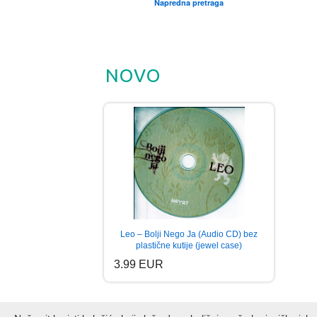
Napredna pretraga
NOVO
Leo – Bolji Nego Ja (Audio CD) bez
plastične kutije (jewel case)
3.99 EUR