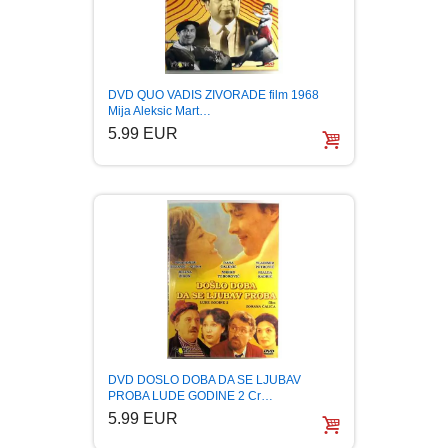
DVD QUO VADIS ZIVORADE film 1968
Mija Aleksic Mart…
5.99 EUR
DVD DOSLO DOBA DA SE LJUBAV
PROBA LUDE GODINE 2 Cr…
5.99 EUR