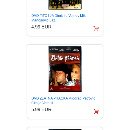
DVD TITO I JA Dimitrije Vojnov Miki
Manojlovic Laz…
4.99 EUR
DVD ZLATNA PRACKA Miodrag Petrovic
Ckalja Vera Ili…
5.99 EUR