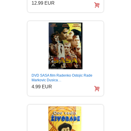
12.99 EUR
DVD SASA film Radenko Ostojic Rade
Markovic Dusica…
4.99 EUR