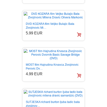
DVD KOZARA film Veljko Bulajic Bata
Zivojinovic Mi…
5.99 EUR
MOST film Hajrudina Krvavca Zivojinovic
Perovic Dv…
4.99 EUR
SUTJESKA richard burton ljuba tadic bata
zivojinov…