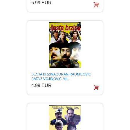
5.99 EUR
SESTA BRZINA ZORAN RADMILOVIC
BATA ZIVOJINOVIC MIL…
4.99 EUR