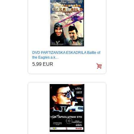
DVD PARTIZANSKA ESKADRILA Battle of
the Eagles a.k…
5.99 EUR