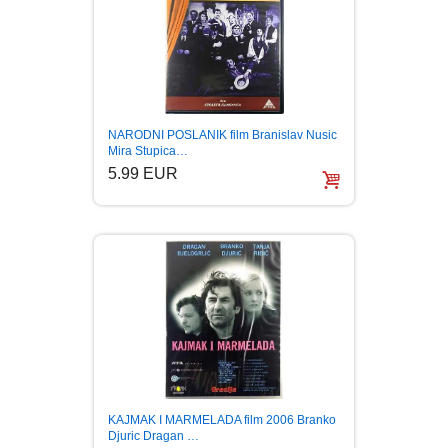
NARODNI POSLANIK film Branislav Nusic
Mira Stupica…
5.99 EUR
KAJMAK I MARMELADA film 2006 Branko
Djuric Dragan …