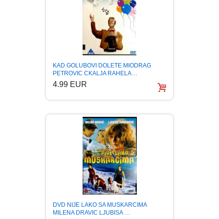
KAD GOLUBOVI DOLETE MIODRAG
PETROVIC CKALJA RAHELA…
4.99 EUR
DVD NIJE LAKO SA MUSKARCIMA
MILENA DRAVIC LJUBISA …