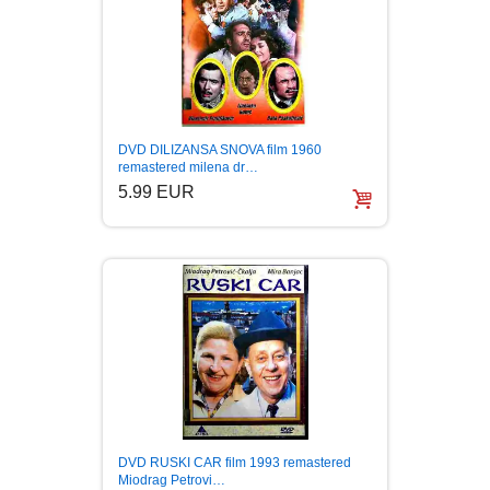
DVD DILIZANSA SNOVA film 1960
remastered milena dr…
5.99 EUR
DVD RUSKI CAR film 1993 remastered
Miodrag Petrovi…