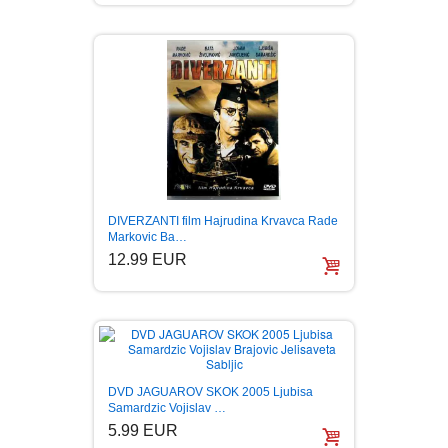
DIVERZANTI film Hajrudina Krvavca Rade
Markovic Ba…
12.99 EUR
DVD JAGUAROV SKOK 2005 Ljubisa
Samardzic Vojislav …
5.99 EUR