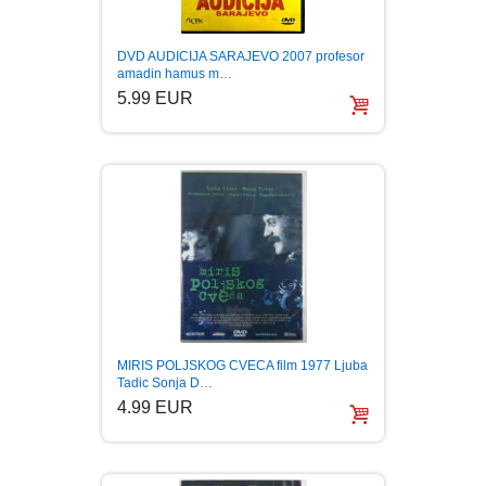
DVD AUDICIJA SARAJEVO 2007 profesor
amadin hamus m…
5.99 EUR
MIRIS POLJSKOG CVECA film 1977 Ljuba
Tadic Sonja D…
4.99 EUR