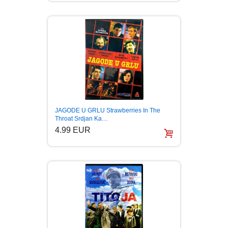
JAGODE U GRLU Strawberries In The
Throat Srdjan Ka…
4.99 EUR