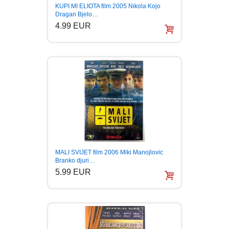
KUPI MI ELIOTA film 2005 Nikola Kojo
Dragan Bjelo…
4.99 EUR
MALI SVIJET film 2006 Miki Manojlovic
Branko djuri…
5.99 EUR