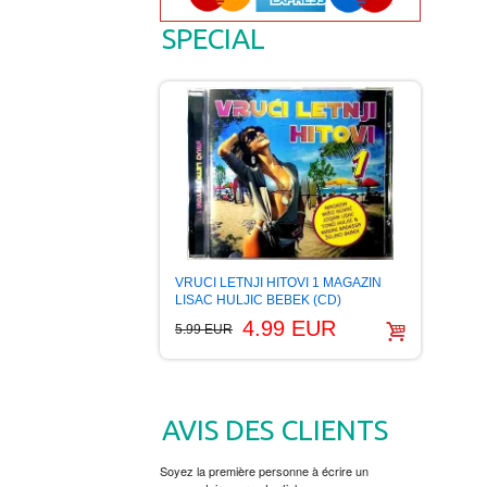
SPECIAL
VRUCI LETNJI HITOVI 1 MAGAZIN
LISAC HULJIC BEBEK (CD)
4.99 EUR
5.99 EUR
AVIS DES CLIENTS
Soyez la première personne à écrire un