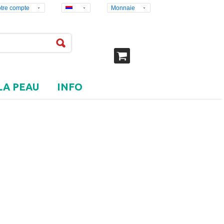
tre compte
Monnaie
LA PEAU
INFO