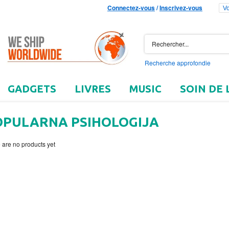
Connectez-vous
/
Inscrivez-vous
Vo
Recherche approfondie
GADGETS
LIVRES
MUSIC
SOIN DE 
OPULARNA PSIHOLOGIJA
 are no products yet