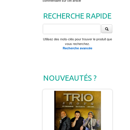
commentaire sur cet article
RECHERCHE RAPIDE
Utilisez des mots-clés pour trouver le produit que
vous recherchez.
Recherche avancée
NOUVEAUTÉS ?