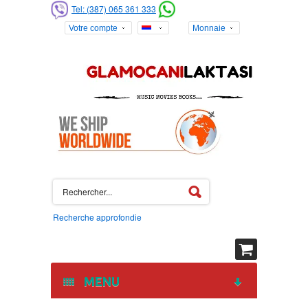
Tel: (387) 065 361 333
Votre compte
Monnaie
Recherche approfondie
MENU